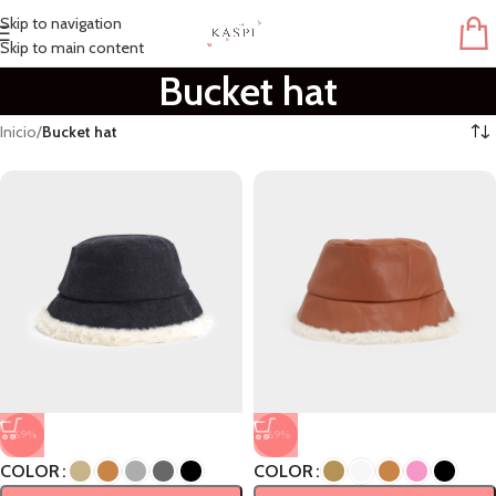
Skip to navigation
Skip to main content
Bucket hat
Inicio
/
Bucket hat
-69%
-69%
COLOR
COLOR