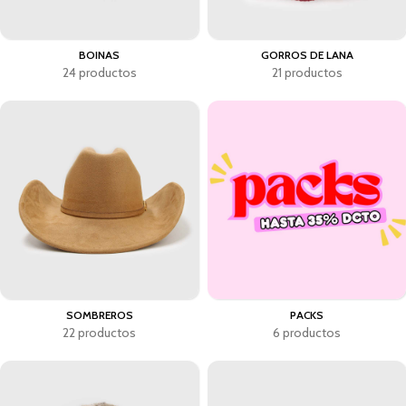
BOINAS
GORROS DE LANA
24 productos
21 productos
SOMBREROS
PACKS
22 productos
6 productos