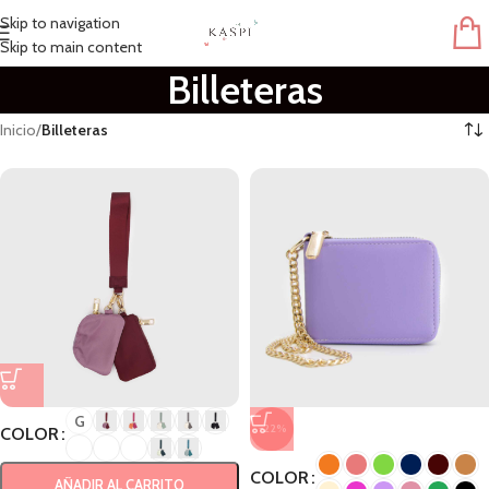
Skip to navigation
Skip to main content
Billeteras
Inicio
/
Billeteras
G
-22%
COLOR
COLOR
AÑADIR AL CARRITO