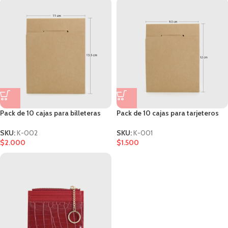
Pack de 10 cajas para billeteras
Pack de 10 cajas para tarjeteros
SKU:
K-002
SKU:
K-001
$
2.000
$
1.500