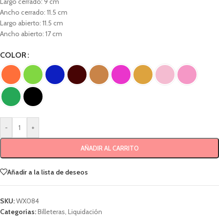
Largo cerrado: 9 cm
Ancho cerrado: 11.5 cm
Largo abierto: 11.5 cm
Ancho abierto: 17 cm
COLOR
-
+
AÑADIR AL CARRITO
Añadir a la lista de deseos
SKU:
WX084
Categorías:
Billeteras
,
Liquidación