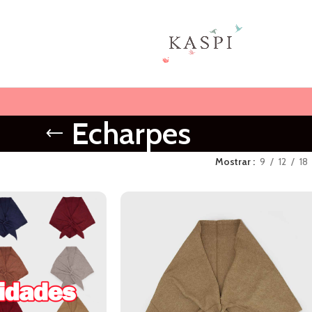
Echarpes
Mostrar
9
12
18