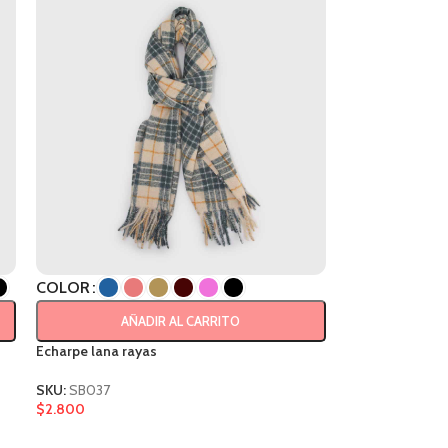
COLOR
AÑADIR AL CARRITO
Echarpe lana rayas
SKU:
SB037
$
2.800