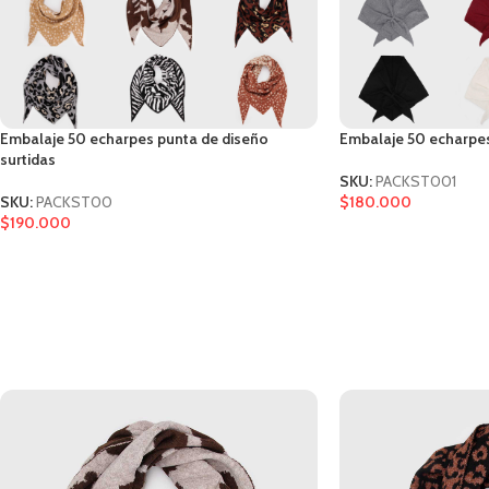
Embalaje 50 echarpes punta de diseño
Embalaje 50 echarpes 
surtidas
SKU:
PACKST001
SKU:
PACKST00
$
180.000
$
190.000