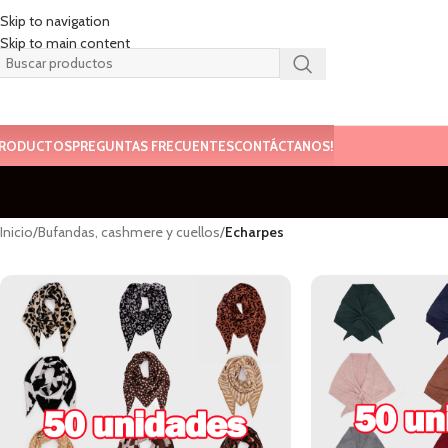
Skip to navigation
Skip to main content
RODUCTOS
PREGUNTAS FRECUENTES
CONTÁCTANOS!
Inicio
/
Bufandas, cashmere y cuellos
/
Echarpes