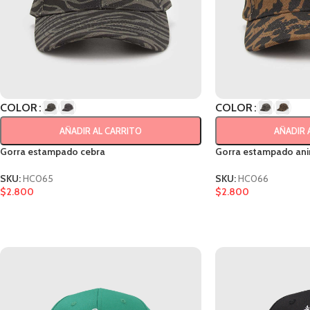
COLOR
COLOR
AÑADIR AL CARRITO
AÑADIR 
Gorra estampado cebra
Gorra estampado anim
SKU:
HC065
SKU:
HC066
$
2.800
$
2.800