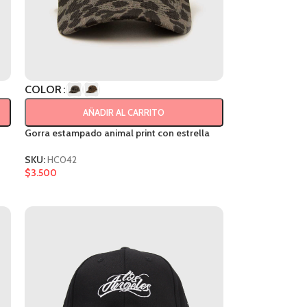
COLOR
AÑADIR AL CARRITO
Gorra estampado animal print con estrella
SKU:
HC042
$
3.500