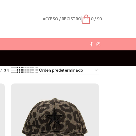
ACCESO / REGISTRO
0
/
$
0
24