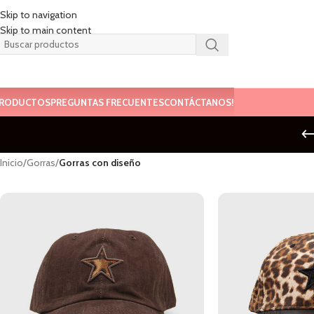
Skip to navigation
Skip to main content
RODUCTOS
PREGUNTAS FRECUENTES
CONTÁCTANOS!
Inicio
/
Gorras
/
Gorras con diseño