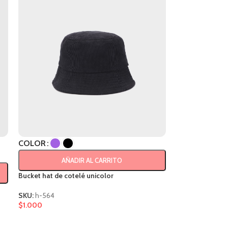
COLOR
AÑADIR AL CARRITO
Bucket hat de cotelé unicolor
SKU:
h-564
$
1.000