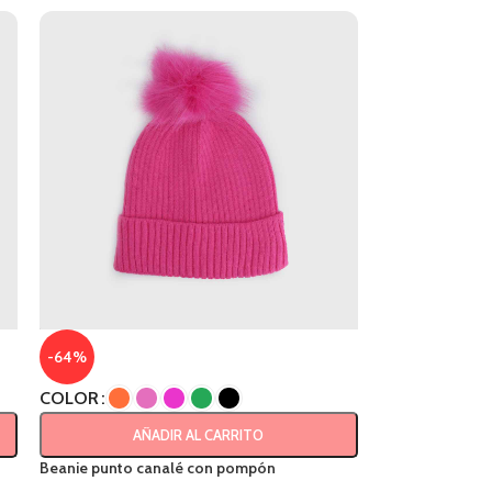
-64%
COLOR
AÑADIR AL CARRITO
Beanie punto canalé con pompón