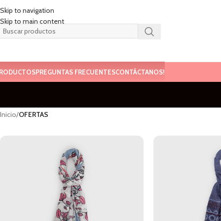
Skip to navigation
Skip to main content
RODUCTOS
PREGUNTAS FRECUENTES
CONTÁCTANOS!
Inicio
/
OFERTAS