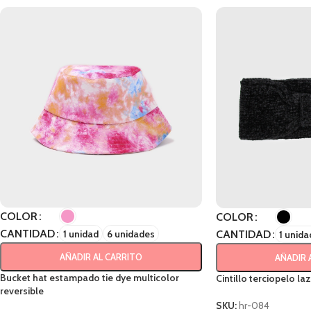
COLOR
COLOR
CANTIDAD
1 unidad
6 unidades
CANTIDAD
1 unida
AÑADIR AL CARRITO
AÑADIR 
Bucket hat estampado tie dye multicolor
Cintillo terciopelo la
reversible
SKU:
hr-084