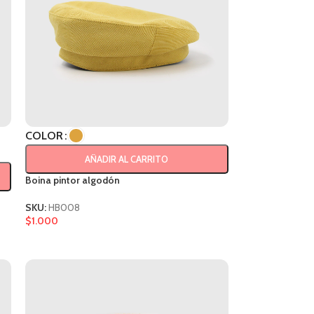
COLOR
AÑADIR AL CARRITO
Boina pintor algodón
SKU:
HB008
$
1.000