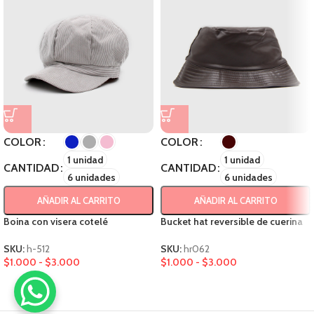
COLOR
COLOR
1 unidad
1 unidad
CANTIDAD
CANTIDAD
6 unidades
6 unidades
AÑADIR AL CARRITO
AÑADIR AL CARRITO
Boina con visera cotelé
Bucket hat reversible de cuerina
SKU:
h-512
SKU:
hr062
$
1.000
-
$
3.000
$
1.000
-
$
3.000