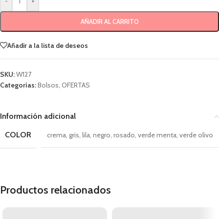
-
+
AÑADIR AL CARRITO
Añadir a la lista de deseos
SKU:
W127
Categorías:
Bolsos
,
OFERTAS
Información adicional
COLOR
crema
,
gris
,
lila
,
negro
,
rosado
,
verde menta
,
verde olivo
Productos relacionados