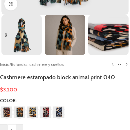
Clic para ampliar
Inicio
/
Bufandas, cashmere y cuellos
Cashmere estampado block animal print 040
$
3.200
COLOR