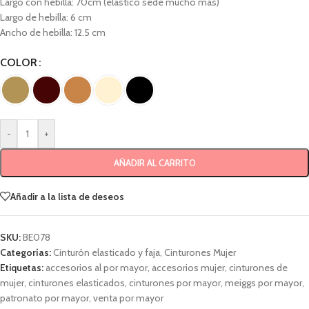
Largo con hebilla: 70cm (elastico sede mucho más)
Largo de hebilla: 6 cm
Ancho de hebilla: 12.5 cm
COLOR
-
+
AÑADIR AL CARRITO
Añadir a la lista de deseos
SKU:
BE078
Categorías:
Cinturón elasticado y faja
,
Cinturones Mujer
Etiquetas:
accesorios al por mayor
,
accesorios mujer
,
cinturones de
mujer
,
cinturones elasticados
,
cinturones por mayor
,
meiggs por mayor
,
patronato por mayor
,
venta por mayor