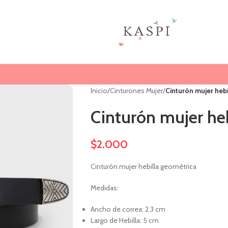
Inicio
/
Cinturones Mujer
/
Cinturón mujer heb
Cinturón mujer he
$
2.000
Cinturón mujer hebilla geométrica
Medidas:
Ancho de correa: 2.3 cm
Largo de Hebilla: 5 cm