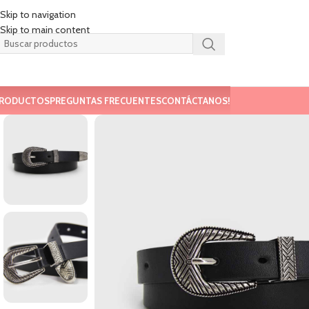
Skip to navigation
Skip to main content
RODUCTOS
PREGUNTAS FRECUENTES
CONTÁCTANOS!