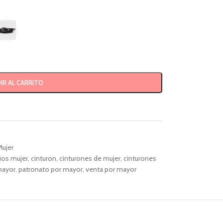
IR AL CARRITO
Mujer
ios mujer
,
cinturon
,
cinturones de mujer
,
cinturones
mayor
,
patronato por mayor
,
venta por mayor