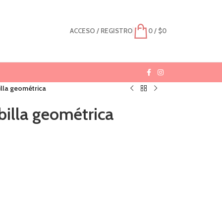
ACCESO / REGISTRO
0
/
$
0
illa geométrica
billa geométrica