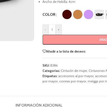
Ancho de Hebilla: 4cm
COLOR
-
+
AÑAD
Añadir a la lista de deseos
SKU:
B386
Categorías:
Cinturón de mujer
,
Cinturones 
Etiquetas:
accesorios al por mayor
,
accesor
por mayor
,
correas por mayor
,
meiggs por 
INFORMACIÓN ADICIONAL