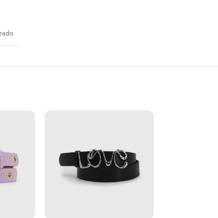
teado