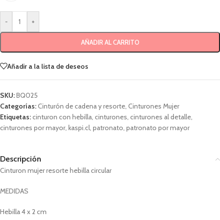
-
+
AÑADIR AL CARRITO
Añadir a la lista de deseos
SKU:
BQ025
Categorías:
Cinturón de cadena y resorte
,
Cinturones Mujer
Etiquetas:
cinturon con hebilla
,
cinturones
,
cinturones al detalle
,
cinturones por mayor
,
kaspi.cl
,
patronato
,
patronato por mayor
Descripción
Cinturon mujer resorte hebilla circular
MEDIDAS
Hebilla 4 x 2 cm