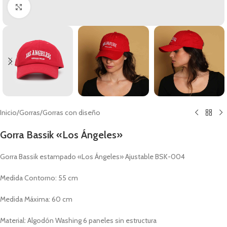
Clic para ampliar
Inicio
/
Gorras
/
Gorras con diseño
Gorra Bassik «Los Ángeles»
Gorra Bassik estampado «Los Ángeles» Ajustable BSK-004
Medida Contorno: 55 cm
Medida Máxima: 60 cm
Material: Algodón Washing 6 paneles sin estructura