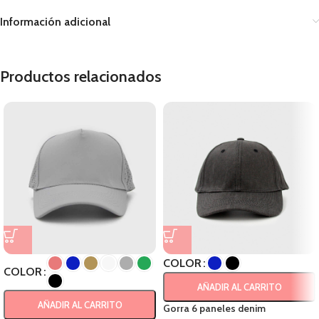
Información adicional
Productos relacionados
COLOR
COLOR
AÑADIR AL CARRITO
AÑADIR AL CARRITO
Gorra 6 paneles denim