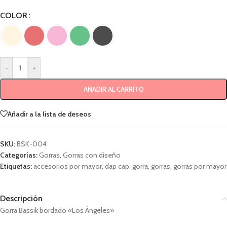
COLOR
-
+
AÑADIR AL CARRITO
Añadir a la lista de deseos
SKU:
BSK-004
Categorías:
Gorras
,
Gorras con diseño
Etiquetas:
accesorios por mayor
,
dap cap
,
gorra
,
gorras
,
gorras por mayor
Descripción
Gorra Bassik bordado «Los Ángeles»