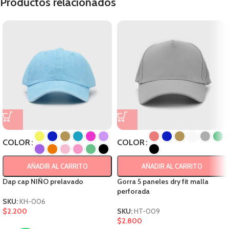
Productos relacionados
COLOR
COLOR
AÑADIR AL CARRITO
AÑADIR AL CARRITO
Dap cap NIÑO prelavado
Gorra 5 paneles dry fit malla
perforada
SKU:
KH-006
$
2.200
SKU:
HT-009
$
2.800