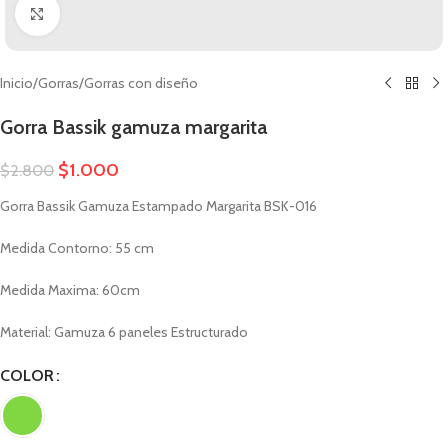
Clic para ampliar
Inicio
/
Gorras
/
Gorras con diseño
Gorra Bassik gamuza margarita
$
1.000
$
2.800
Gorra Bassik Gamuza Estampado Margarita BSK-016
Medida Contorno: 55 cm
Medida Maxima: 60cm
Material: Gamuza 6 paneles Estructurado
COLOR