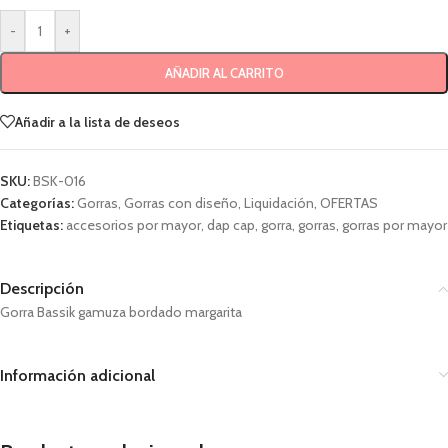
-
+
AÑADIR AL CARRITO
Añadir a la lista de deseos
SKU:
BSK-016
Categorías:
Gorras
,
Gorras con diseño
,
Liquidación
,
OFERTAS
Etiquetas:
accesorios por mayor
,
dap cap
,
gorra
,
gorras
,
gorras por mayor
Descripción
Gorra Bassik gamuza bordado margarita
Información adicional