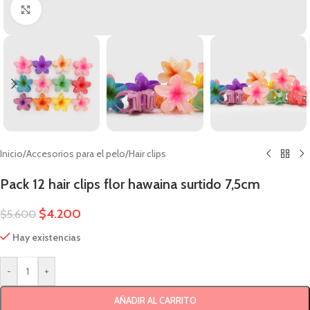
Clic para ampliar
Inicio
/
Accesorios para el pelo
/
Hair clips
Pack 12 hair clips flor hawaina surtido 7,5cm
$
4.200
$
5.600
Hay existencias
-
+
AÑADIR AL CARRITO