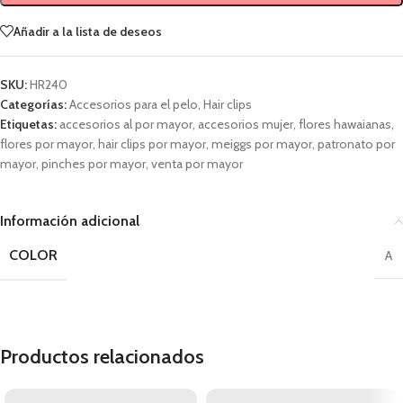
Añadir a la lista de deseos
SKU:
HR240
Categorías:
Accesorios para el pelo
,
Hair clips
Etiquetas:
accesorios al por mayor
,
accesorios mujer
,
flores hawaianas
,
flores por mayor
,
hair clips por mayor
,
meiggs por mayor
,
patronato por
mayor
,
pinches por mayor
,
venta por mayor
Información adicional
COLOR
A
Productos relacionados