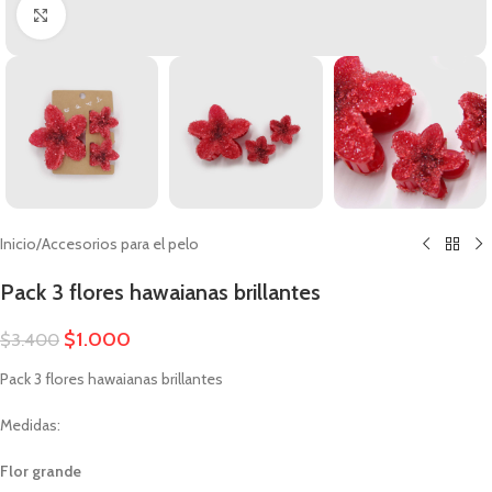
Clic para ampliar
Inicio
/
Accesorios para el pelo
Pack 3 flores hawaianas brillantes
$
1.000
$
3.400
Pack 3 flores hawaianas brillantes
Medidas:
Flor grande