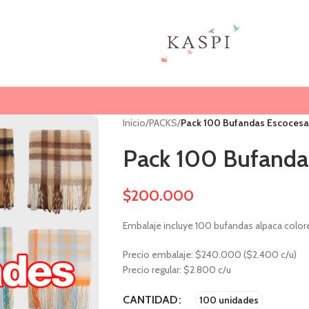
Inicio
/
PACKS
/
Pack 100 Bufandas Escocesa
Pack 100 Bufanda
$
200.000
Embalaje incluye 100 bufandas alpaca colore
Precio embalaje: $240.000 ($2.400 c/u)
Precio regular: $2.800 c/u
CANTIDAD
100 unidades