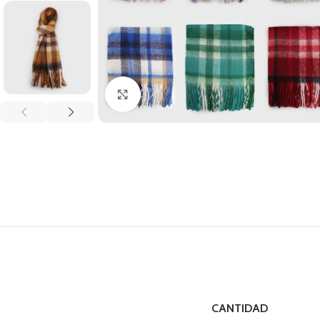
Clic para ampliar
CANTIDAD