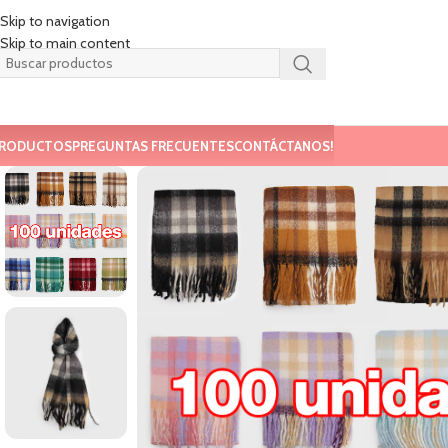
Skip to navigation
Skip to main content
RODUCTOS
PREGUNTAS FRECUENTES
CONTÁCTANOS!