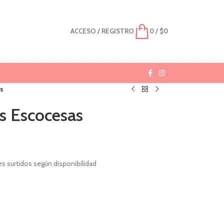
ACCESO / REGISTRO
0
/
$
0
s
s Escocesas
s surtidos según disponibilidad