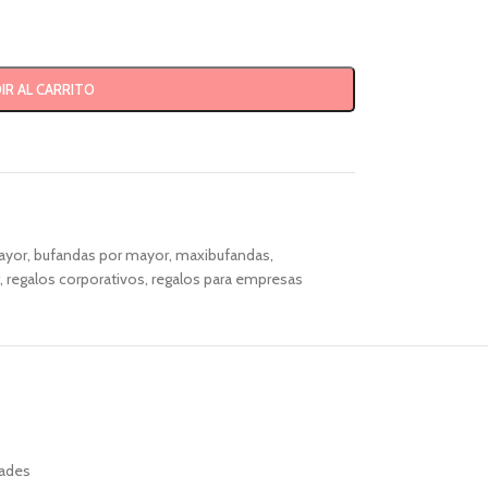
IR AL CARRITO
ayor
,
bufandas por mayor
,
maxibufandas
,
,
regalos corporativos
,
regalos para empresas
ades