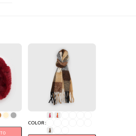
COLOR
COLOR
ITO