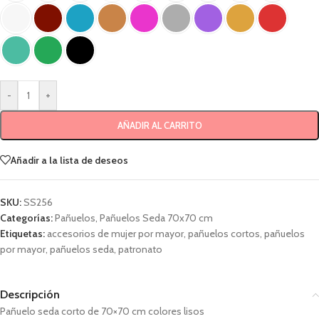
-
+
AÑADIR AL CARRITO
Añadir a la lista de deseos
SKU:
SS256
Categorías:
Pañuelos
,
Pañuelos Seda 70x70 cm
Etiquetas:
accesorios de mujer por mayor
,
pañuelos cortos
,
pañuelos
por mayor
,
pañuelos seda
,
patronato
Descripción
Pañuelo seda corto de 70×70 cm colores lisos