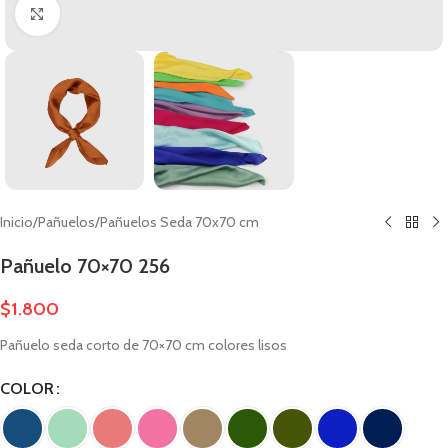
Clic para ampliar
Inicio
/
Pañuelos
/
Pañuelos Seda 70x70 cm
Pañuelo 70×70 256
$
1.800
Pañuelo seda corto de 70×70 cm colores lisos
COLOR