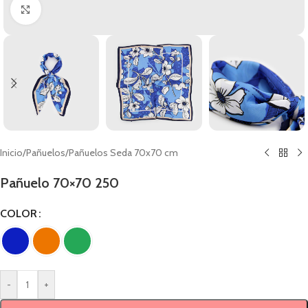
Clic para ampliar
Inicio
/
Pañuelos
/
Pañuelos Seda 70x70 cm
Pañuelo 70×70 250
COLOR
-
+