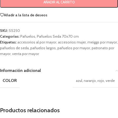
AÑADIR AL CARRITO
Añadir a la lista de deseos
SKU:
SS250
Categorías:
Pañuelos
,
Pañuelos Seda 70x70 cm
Etiquetas:
accesorios al por mayor
,
accesorios mujer
,
meiggs por mayor
,
pañuelos de seda
,
pañuelos largos
,
pañuelos por mayor
,
patronato por
mayor
,
venta por mayor
Información adicional
COLOR
azul
,
naranjo
,
rojo
,
verde
Productos relacionados