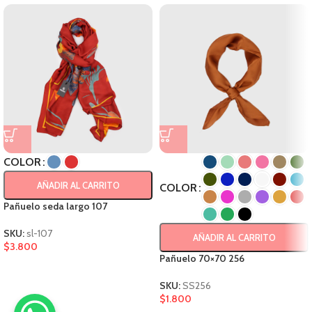
COLOR
AÑADIR AL CARRITO
COLOR
Pañuelo seda largo 107
SKU:
sl-107
AÑADIR AL CARRITO
$
3.800
Pañuelo 70×70 256
SKU:
SS256
$
1.800