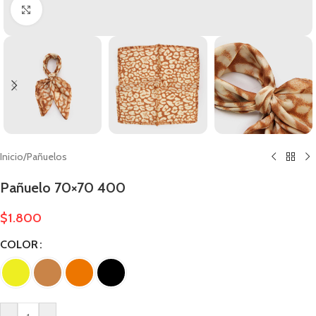
Clic para ampliar
Inicio
/
Pañuelos
Pañuelo 70×70 400
$
1.800
COLOR