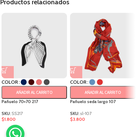
Productos relacionados
COLOR
COLOR
AÑADIR AL CARRITO
AÑADIR AL CARRITO
Pañuelo 70×70 217
Pañuelo seda largo 107
SKU:
SS217
SKU:
sl-107
$
1.800
$
3.800