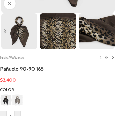
Clic para ampliar
Inicio
/
Pañuelos
Pañuelo 90×90 165
$
2.400
COLOR