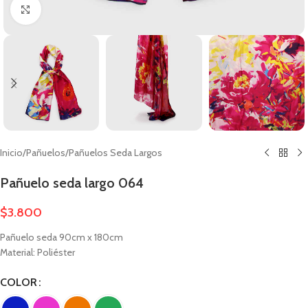
Clic para ampliar
Inicio
/
Pañuelos
/
Pañuelos Seda Largos
Pañuelo seda largo 064
$
3.800
Pañuelo seda 90cm x 180cm
Material: Poliéster
COLOR