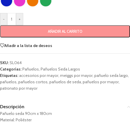
-
+
AÑADIR AL CARRITO
Añadir a la lista de deseos
SKU:
SL064
Categorías:
Pañuelos
,
Pañuelos Seda Largos
Etiquetas:
accesorios por mayor
,
meiggs por mayor
,
pañuelo seda largo
,
pañuelos
,
pañuelos cortos
,
pañuelos de seda
,
pañuelos por mayor
,
patronato por mayor
Descripción
Pañuelo seda 90cm x 180cm
Material: Poliéster