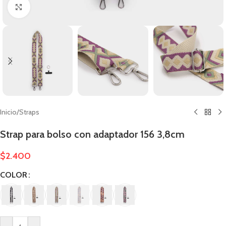
Clic para ampliar
Inicio
/
Straps
Strap para bolso con adaptador 156 3,8cm
$
2.400
COLOR