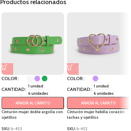
Productos relacionados
COLOR
COLOR
1 unidad
1 unidad
CANTIDAD
CANTIDAD
6 unidades
6 unidades
AÑADIR AL CARRITO
AÑADIR AL CARRITO
Cinturón mujer doble argolla con
Cinturón mujer hebilla corazón
ojetillos
tachas y ojetillos
SKU:
b-453
SKU:
b-452