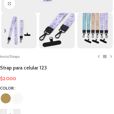
Clic para ampliar
Inicio
/
Straps
Strap para celular 123
$
2.000
COLOR