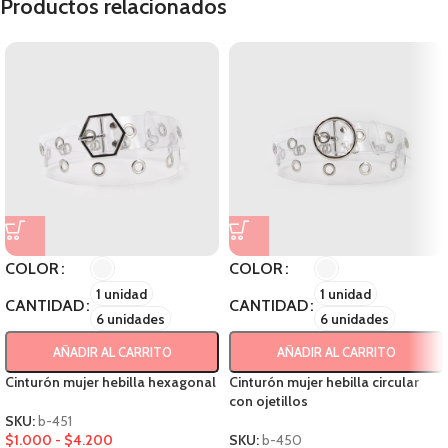
Productos relacionados
COLOR
COLOR
1 unidad
1 unidad
CANTIDAD
CANTIDAD
6 unidades
6 unidades
AÑADIR AL CARRITO
AÑADIR AL CARRITO
Cinturón mujer hebilla hexagonal
Cinturón mujer hebilla circular
con ojetillos
SKU:
b-451
$
1.000
-
$
4.200
SKU:
b-450