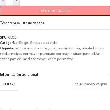
-
+
AÑADIR AL CARRITO
Añadir a la lista de deseos
SKU:
CL123
Categorías:
Straps
,
Straps para celular
Etiquetas:
accesorios al por mayor
,
accesorios mujer
,
adaptador para
celular
,
meiggs por mayor
,
patronato por mayor
,
straps para celular
,
straps para celular al por mayor
,
venta por mayor
Información adicional
COLOR
beige
,
blanco
,
calipso