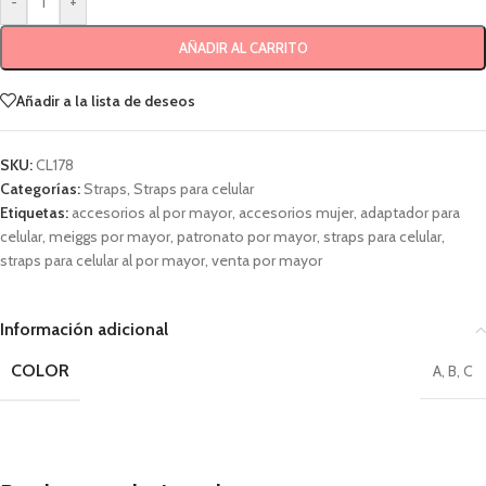
-
+
AÑADIR AL CARRITO
Añadir a la lista de deseos
SKU:
CL178
Categorías:
Straps
,
Straps para celular
Etiquetas:
accesorios al por mayor
,
accesorios mujer
,
adaptador para
celular
,
meiggs por mayor
,
patronato por mayor
,
straps para celular
,
straps para celular al por mayor
,
venta por mayor
Información adicional
COLOR
A
,
B
,
C