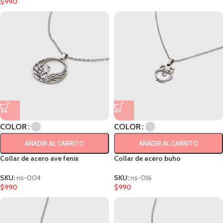
$
990
COLOR
COLOR
AÑADIR AL CARRITO
AÑADIR AL CARRITO
Collar de acero ave fenix
Collar de acero buho
SKU:
ns-004
SKU:
ns-016
$
990
$
990