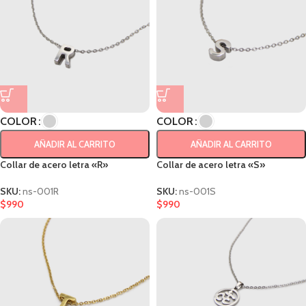
COLOR
COLOR
AÑADIR AL CARRITO
AÑADIR AL CARRITO
Collar de acero letra «R»
Collar de acero letra «S»
SKU:
ns-001R
SKU:
ns-001S
$
990
$
990