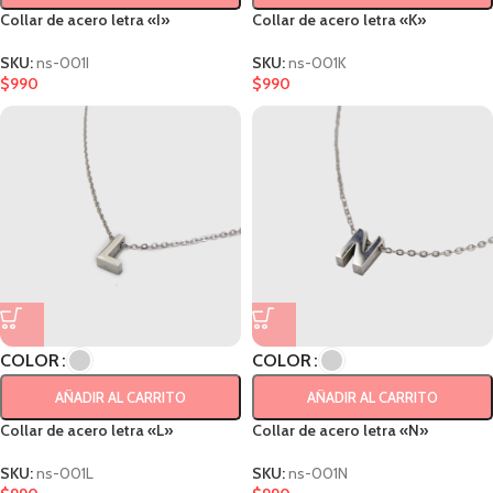
Collar de acero letra «I»
Collar de acero letra «K»
SKU:
ns-001I
SKU:
ns-001K
$
990
$
990
COLOR
COLOR
AÑADIR AL CARRITO
AÑADIR AL CARRITO
Collar de acero letra «L»
Collar de acero letra «N»
SKU:
ns-001L
SKU:
ns-001N