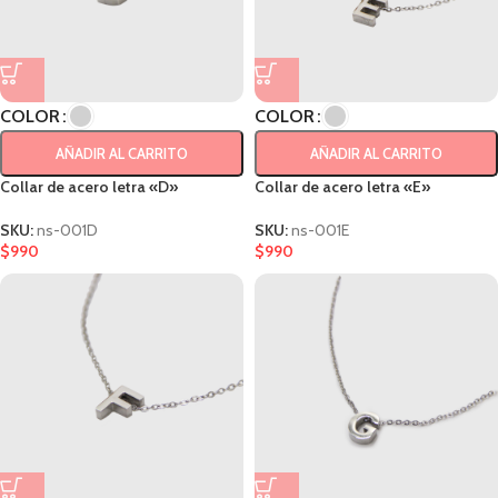
COLOR
COLOR
AÑADIR AL CARRITO
AÑADIR AL CARRITO
Collar de acero letra «D»
Collar de acero letra «E»
SKU:
ns-001D
SKU:
ns-001E
$
990
$
990