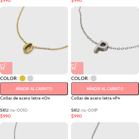
$
990
$
990
COLOR
COLOR
AÑADIR AL CARRITO
AÑADIR AL CARRITO
Collar de acero letra «O»
Collar de acero letra «P»
SKU:
ns-001O
SKU:
ns-001P
$
990
$
990