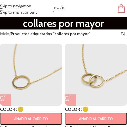
Skip to navigation
Skip to main content
collares por mayor
Inicio
/
Productos etiquetados “collares por mayor”
COLOR
COLOR
AÑADIR AL CARRITO
AÑADIR AL CARRITO