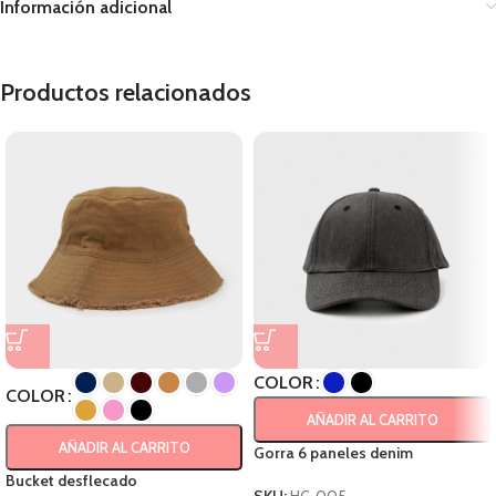
Información adicional
Productos relacionados
COLOR
COLOR
AÑADIR AL CARRITO
AÑADIR AL CARRITO
Gorra 6 paneles denim
Bucket desflecado