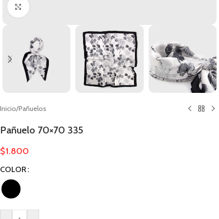
Clic para ampliar
Inicio
/
Pañuelos
Pañuelo 70×70 335
$
1.800
COLOR