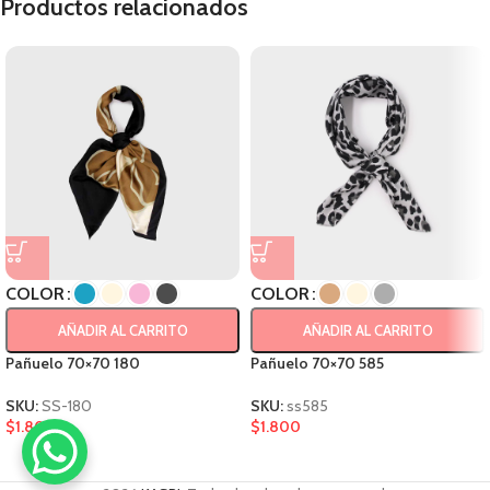
Productos relacionados
COLOR
COLOR
AÑADIR AL CARRITO
AÑADIR AL CARRITO
Pañuelo 70×70 180
Pañuelo 70×70 585
SKU:
SS-180
SKU:
ss585
$
1.800
$
1.800