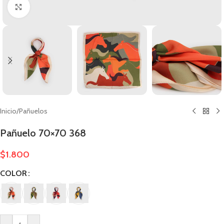
Clic para ampliar
Inicio
/
Pañuelos
Pañuelo 70×70 368
$
1.800
COLOR