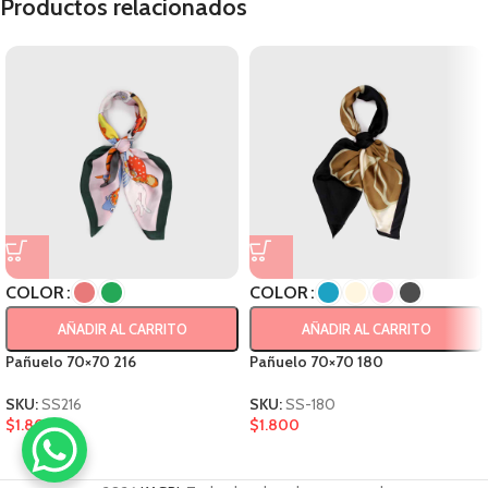
Productos relacionados
COLOR
COLOR
AÑADIR AL CARRITO
AÑADIR AL CARRITO
Pañuelo 70×70 216
Pañuelo 70×70 180
SKU:
SS216
SKU:
SS-180
$
1.800
$
1.800