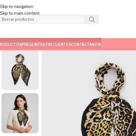
Skip to navigation
Skip to main content
RODUCTOS
PREGUNTAS FRECUENTES
CONTÁCTANOS!