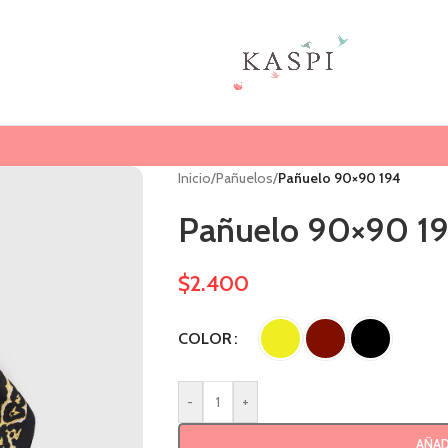
Inicio
/
Pañuelos
/
Pañuelo 90×90 194
Pañuelo 90×90 1
$
2.400
COLOR
-
+
AÑAD