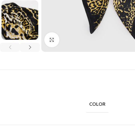
Clic para ampliar
COLOR