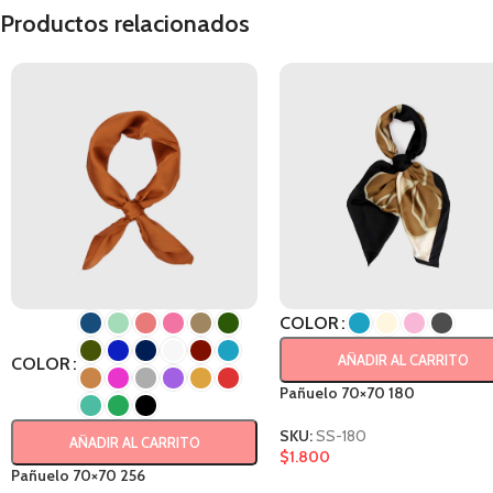
Productos relacionados
COLOR
AÑADIR AL CARRITO
COLOR
Pañuelo 70×70 180
SKU:
SS-180
AÑADIR AL CARRITO
$
1.800
Pañuelo 70×70 256