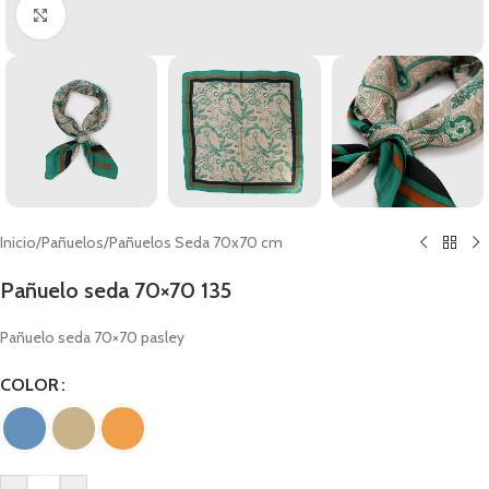
Clic para ampliar
Inicio
/
Pañuelos
/
Pañuelos Seda 70x70 cm
Pañuelo seda 70×70 135
Pañuelo seda 70×70 pasley
COLOR