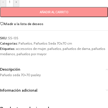
-
+
AÑADIR AL CARRITO
Añadir a la lista de deseos
SKU:
SS-135
Categorías:
Pañuelos
,
Pañuelos Seda 70x70 cm
Etiquetas:
accesorios de mujer
,
pañuelos
,
pañuelos de dama
,
pañuelos
medianos
,
pañuelos por mayor
Descripción
Pañuelo seda 70×70 pasley
Información adicional