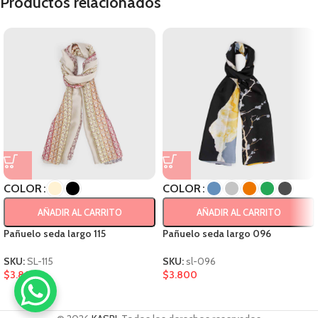
Productos relacionados
COLOR
COLOR
AÑADIR AL CARRITO
AÑADIR AL CARRITO
Pañuelo seda largo 115
Pañuelo seda largo 096
SKU:
SL-115
SKU:
sl-096
$
3.800
$
3.800